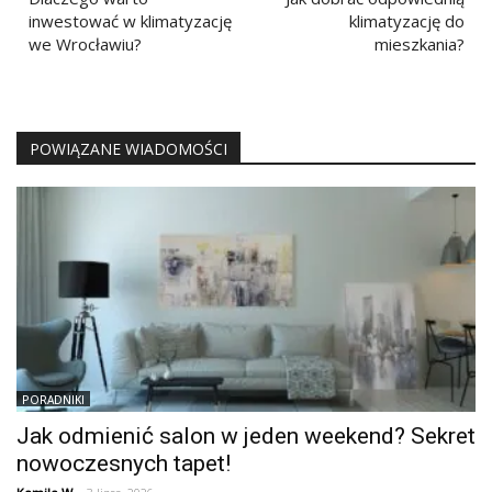
wpisu
inwestować w klimatyzację
klimatyzację do
we Wrocławiu?
mieszkania?
POWIĄZANE WIADOMOŚCI
PORADNIKI
Jak odmienić salon w jeden weekend? Sekret
nowoczesnych tapet!