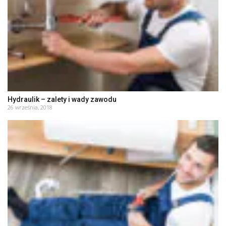
Hydraulik – zalety i wady zawodu
26 września, 2018