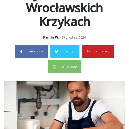
Wrocławskich
Krzykach
Kamila W.
- 28 grudnia, 2024
Facebook
Twitter
Pinterest
WhatsApp