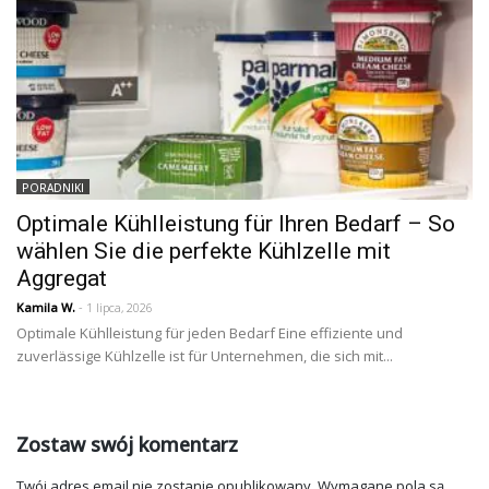
PORADNIKI
Optimale Kühlleistung für Ihren Bedarf – So
wählen Sie die perfekte Kühlzelle mit
Aggregat
Kamila W.
- 1 lipca, 2026
Optimale Kühlleistung für jeden Bedarf Eine effiziente und
zuverlässige Kühlzelle ist für Unternehmen, die sich mit...
Zostaw swój komentarz
Twój adres email nie zostanie opublikowany.
Wymagane pola są