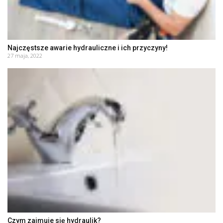
Najczęstsze awarie hydrauliczne i ich przyczyny!
27 maja, 2022
Czym zajmuje się hydraulik?