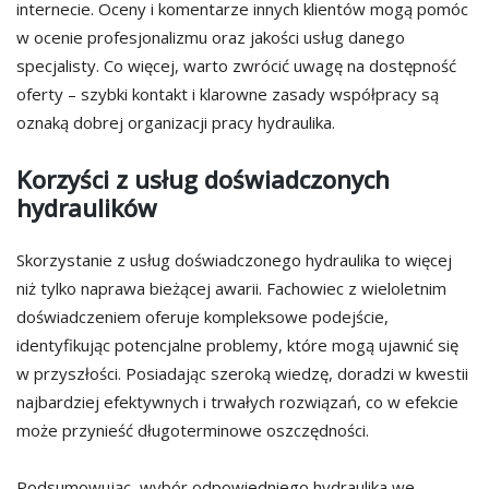
internecie. Oceny i komentarze innych klientów mogą pomóc
w ocenie profesjonalizmu oraz jakości usług danego
specjalisty. Co więcej, warto zwrócić uwagę na dostępność
oferty – szybki kontakt i klarowne zasady współpracy są
oznaką dobrej organizacji pracy hydraulika.
Korzyści z usług doświadczonych
hydraulików
Skorzystanie z usług doświadczonego hydraulika to więcej
niż tylko naprawa bieżącej awarii. Fachowiec z wieloletnim
doświadczeniem oferuje kompleksowe podejście,
identyfikując potencjalne problemy, które mogą ujawnić się
w przyszłości. Posiadając szeroką wiedzę, doradzi w kwestii
najbardziej efektywnych i trwałych rozwiązań, co w efekcie
może przynieść długoterminowe oszczędności.
Podsumowując, wybór odpowiedniego hydraulika we