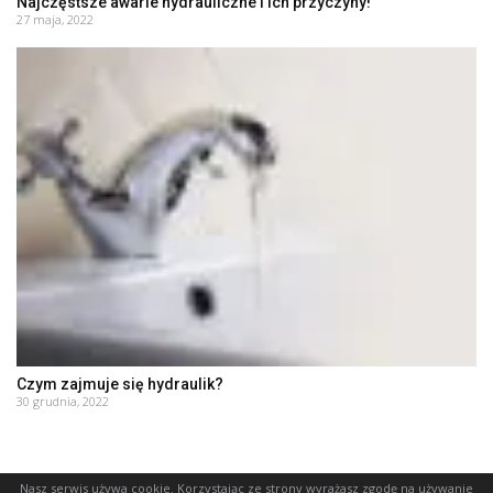
Najczęstsze awarie hydrauliczne i ich przyczyny!
27 maja, 2022
Czym zajmuje się hydraulik?
30 grudnia, 2022
Nasz serwis używa cookie. Korzystając ze strony wyrażasz zgodę na używanie