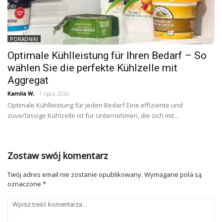
PORADNIKI
Optimale Kühlleistung für Ihren Bedarf – So
wählen Sie die perfekte Kühlzelle mit
Aggregat
Kamila W.
- 1 lipca, 2026
Optimale Kühlleistung für jeden Bedarf Eine effiziente und
zuverlässige Kühlzelle ist für Unternehmen, die sich mit...
Zostaw swój komentarz
Twój adres email nie zostanie opublikowany.
Wymagane pola są
oznaczone
*