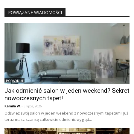
POWIĄZANE WIADOMOŚCI
PORADNIKI
Jak odmienić salon w jeden weekend? Sekret
nowoczesnych tapet!
Kamila W.
- 3 lipca, 2026
Odśwież swój salon w jeden weekend z nowoczesnymi tapetami! Już
teraz masz szansę całkowicie odmienić wygląd...