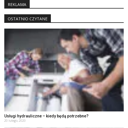
REKLAMA
OSTATNIO CZYTANE
Usługi hydrauliczne – kiedy będą potrzebne?
20 lutego, 2020