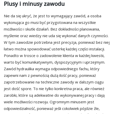
Plusy i minusy zawodu
Nie da się ukryć, że jest to wymagający zawód, a osoba
wykonująca go musi być przygotowana na wszystkie
możliwości i skutki działań. Bez dokładności planowania,
myślenie oraz wiedzy nie uda się wykonać danych czynności.
W tym zawodzie potrzebna jest precyzja, ponieważ bez niej
łatwo można spowodować usterkę każdej części instalacji.
Ponadto w trosce o zadowolenie klienta w każdej kwestii,
warto być komunikatywnym, dyspozycyjnym i uprzejmym.
Zawód hydraulika wymaga odpowiedniego fachu, który
zapewni nam z pewnością dużą ilość pracy, ponieważ
zapotrzebowanie na techniczne zawody w dalszym ciągu
jest dość spore. To nie tylko konkretna praca, ale również
zarobki, które są adekwatne do wykonywanej pracy i dają
wiele możliwości rozwoju. Ogromnym minusem jest
odpowiedzialność, ponieważ jeśli cokolwiek pójdzie źle,