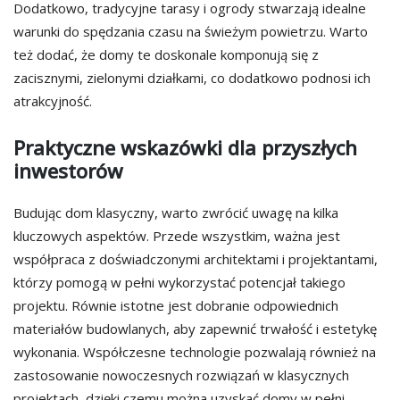
Dodatkowo, tradycyjne tarasy i ogrody stwarzają idealne
warunki do spędzania czasu na świeżym powietrzu. Warto
też dodać, że domy te doskonale komponują się z
zacisznymi, zielonymi działkami, co dodatkowo podnosi ich
atrakcyjność.
Praktyczne wskazówki dla przyszłych
inwestorów
Budując dom klasyczny, warto zwrócić uwagę na kilka
kluczowych aspektów. Przede wszystkim, ważna jest
współpraca z doświadczonymi architektami i projektantami,
którzy pomogą w pełni wykorzystać potencjał takiego
projektu. Równie istotne jest dobranie odpowiednich
materiałów budowlanych, aby zapewnić trwałość i estetykę
wykonania. Współczesne technologie pozwalają również na
zastosowanie nowoczesnych rozwiązań w klasycznych
projektach, dzięki czemu można uzyskać domy w pełni