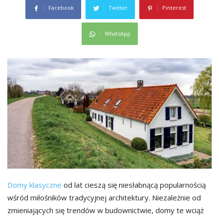
Facebook
Twitter
Pinterest
WhatsApp
Domy klasyczne
od lat cieszą się niesłabnącą popularnością
wśród miłośników tradycyjnej architektury. Niezależnie od
zmieniających się trendów w budownictwie, domy te wciąż