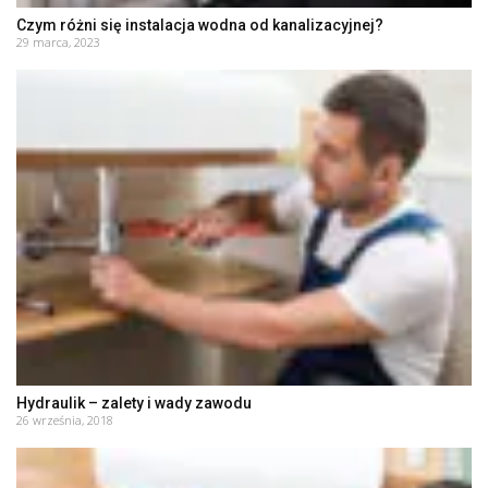
Czym różni się instalacja wodna od kanalizacyjnej?
29 marca, 2023
Hydraulik – zalety i wady zawodu
26 września, 2018