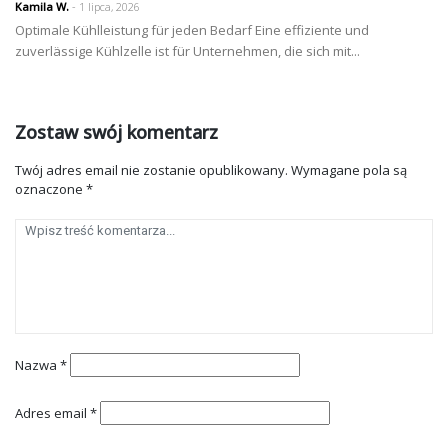
Kamila W.
- 1 lipca, 2026
Optimale Kühlleistung für jeden Bedarf Eine effiziente und
zuverlässige Kühlzelle ist für Unternehmen, die sich mit...
Zostaw swój komentarz
Twój adres email nie zostanie opublikowany.
Wymagane pola są
oznaczone
*
Nazwa
*
Adres email
*