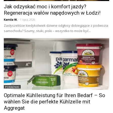
Jak odzyskać moc i komfort jazdy?
Regeneracja wałów napędowych w Łodzi!
Kamila W.
- 1 lipca, 2026
Zasłyszeliście kiedykolwiek dziwne odgłosy dobiegające z podwozia
samochodu? Szumy, stuki, piski – wszystko to może być...
PORADNIKI
Optimale Kühlleistung für Ihren Bedarf – So
wählen Sie die perfekte Kühlzelle mit
Aggregat