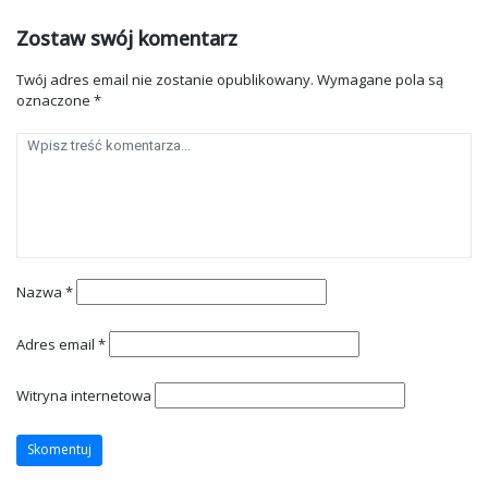
Zostaw swój komentarz
Twój adres email nie zostanie opublikowany.
Wymagane pola są
oznaczone
*
Nazwa
*
Adres email
*
Witryna internetowa