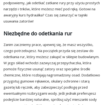
podpowiemy, jak odetkać zatkane rury przy użyciu prostych
narzędzi i trików, które możesz mieć pod ręką. Gotowi na
awaryjny kurs hydraulika? Czas się zanurzyć w tajniki
usuwania zatorów!
Niezbędne do odetkania rur
Zanim zaczniemy prace, upewnij się, że masz wszystko,
czego potrzebujesz. Na początek przyda się zestaw do
odetkania rur, który możesz zakupić w sklepie budowlanym.
W jego skład wchodzi zazwyczaj przepychaczka, która
pomoże fizycznie usunąć zatory oraz specjalne środki
chemiczne, które rozbijają nagromadzony osad. Dodatkowo
przygotuj gumowe rękawice, okulary ochronne i starą
gazetę lub ręcznik, aby zabezpieczyć podłogę przed
ewentualnymi rozbryzgami wody. Jeśli jednak preferujesz
podejście bardziej naturalne, spróbuj użyć mieszanki sody