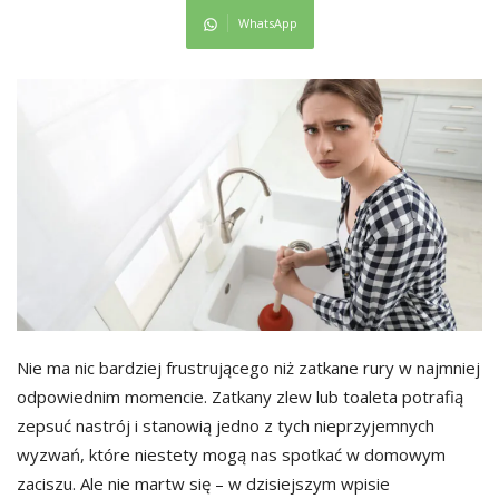
WhatsApp
Nie ma nic bardziej frustrującego niż zatkane rury w najmniej
odpowiednim momencie. Zatkany zlew lub toaleta potrafią
zepsuć nastrój i stanowią jedno z tych nieprzyjemnych
wyzwań, które niestety mogą nas spotkać w domowym
zaciszu. Ale nie martw się – w dzisiejszym wpisie