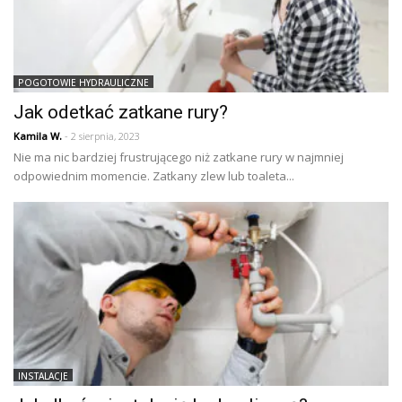
POGOTOWIE HYDRAULICZNE
Jak odetkać zatkane rury?
Kamila W.
- 2 sierpnia, 2023
Nie ma nic bardziej frustrującego niż zatkane rury w najmniej
odpowiednim momencie. Zatkany zlew lub toaleta...
INSTALACJE