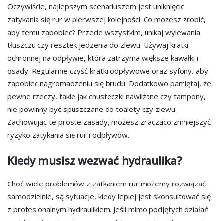
Oczywiście, najlepszym scenariuszem jest uniknięcie
zatykania się rur w pierwszej kolejności. Co możesz zrobić,
aby temu zapobiec? Przede wszystkim, unikaj wylewania
tłuszczu czy resztek jedzenia do zlewu. Używaj kratki
ochronnej na odpływie, która zatrzyma większe kawałki i
osady. Regularnie czyść kratki odpływowe oraz syfony, aby
zapobiec nagromadzeniu się brudu. Dodatkowo pamiętaj, że
pewne rzeczy, takie jak chusteczki nawilżane czy tampony,
nie powinny być spuszczane do toalety czy zlewu.
Zachowując te proste zasady, możesz znacząco zmniejszyć
ryzyko zatykania się rur i odpływów.
Kiedy musisz wezwać hydraulika?
Choć wiele problemów z zatkaniem rur możemy rozwiązać
samodzielnie, są sytuacje, kiedy lepiej jest skonsultować się
z profesjonalnym hydraulikiem. Jeśli mimo podjętych działań