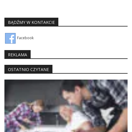
BĄDŹMY W KONTAKCIE
Facebook
REKLAMA
OSTATNIO CZYTANE