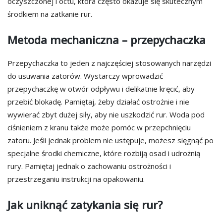
oczyszczonej i octu, która często okazuje się skutecznym
środkiem na zatkanie rur.
Metoda mechaniczna – przepychaczka
Przepychaczka to jeden z najczęściej stosowanych narzędzi
do usuwania zatorów. Wystarczy wprowadzić
przepychaczkę w otwór odpływu i delikatnie kręcić, aby
przebić blokadę. Pamiętaj, żeby działać ostrożnie i nie
wywierać zbyt dużej siły, aby nie uszkodzić rur. Woda pod
ciśnieniem z kranu także może pomóc w przepchnięciu
zatoru. Jeśli jednak problem nie ustępuje, możesz sięgnąć po
specjalne środki chemiczne, które rozbiją osad i udrożnią
rury. Pamiętaj jednak o zachowaniu ostrożności i
przestrzeganiu instrukcji na opakowaniu.
Jak uniknąć zatykania się rur?