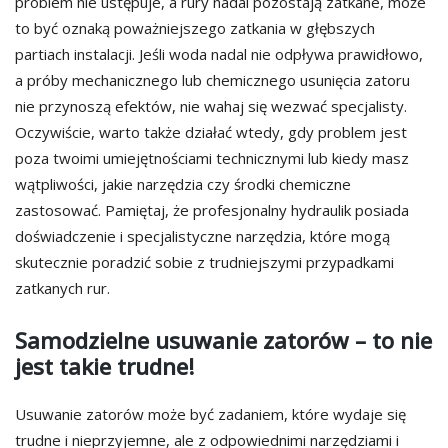
problem nie ustępuje, a rury nadal pozostają zatkane, może
to być oznaką poważniejszego zatkania w głębszych
partiach instalacji. Jeśli woda nadal nie odpływa prawidłowo,
a próby mechanicznego lub chemicznego usunięcia zatoru
nie przynoszą efektów, nie wahaj się wezwać specjalisty.
Oczywiście, warto także działać wtedy, gdy problem jest
poza twoimi umiejętnościami technicznymi lub kiedy masz
wątpliwości, jakie narzędzia czy środki chemiczne
zastosować. Pamiętaj, że profesjonalny hydraulik posiada
doświadczenie i specjalistyczne narzędzia, które mogą
skutecznie poradzić sobie z trudniejszymi przypadkami
zatkanych rur.
Samodzielne usuwanie zatorów – to nie
jest takie trudne!
Usuwanie zatorów może być zadaniem, które wydaje się
trudne i nieprzyjemne, ale z odpowiednimi narzędziami i