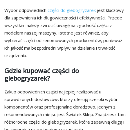
Wybór odpowiednich
części do glebogryzarek
jest kluczowy
dla zapewnienia ich długowieczności i efektywności. Przede
wszystkim należy zwrócić uwagę na zgodność części z
modelem naszej maszyny. Istotne jest również, aby
wybierać części od renomowanych producentów, ponieważ
ich jakość ma bezpośredni wpływ na działanie i trwałość
urządzenia.
Gdzie kupować części do
glebogryzarek?
Zakup odpowiednich części najlepiej realizować u
sprawdzonych dostawców, którzy oferują szeroki wybór
komponentów oraz profesjonalne doradztwo. Jednym z
rekomendowanych miejsc jest Światek Sklep. Znajdziesz tam
różnorodne części do glebogryzarek, które zapewnią długą i
bezawaryjną pracę twojego urządzenia.