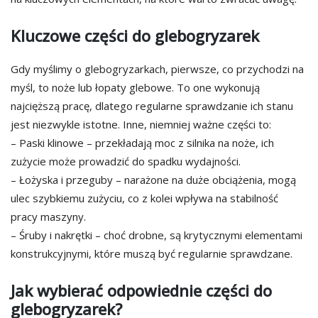
Kluczowe części do glebogryzarek
Gdy myślimy o glebogryzarkach, pierwsze, co przychodzi na
myśl, to noże lub łopaty glebowe. To one wykonują
najcięższą pracę, dlatego regularne sprawdzanie ich stanu
jest niezwykle istotne. Inne, niemniej ważne części to:
– Paski klinowe – przekładają moc z silnika na noże, ich
zużycie może prowadzić do spadku wydajności.
– Łożyska i przeguby – narażone na duże obciążenia, mogą
ulec szybkiemu zużyciu, co z kolei wpływa na stabilność
pracy maszyny.
– Śruby i nakrętki – choć drobne, są krytycznymi elementami
konstrukcyjnymi, które muszą być regularnie sprawdzane.
Jak wybierać odpowiednie części do
glebogryzarek?