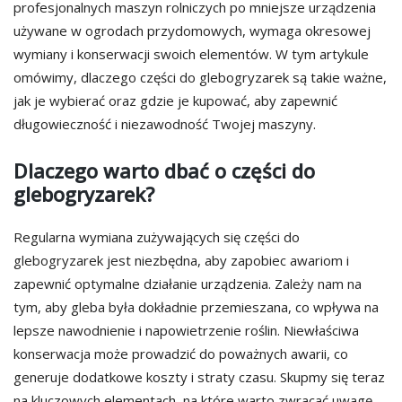
profesjonalnych maszyn rolniczych po mniejsze urządzenia
używane w ogrodach przydomowych, wymaga okresowej
wymiany i konserwacji swoich elementów. W tym artykule
omówimy, dlaczego części do glebogryzarek są takie ważne,
jak je wybierać oraz gdzie je kupować, aby zapewnić
długowieczność i niezawodność Twojej maszyny.
Dlaczego warto dbać o części do
glebogryzarek?
Regularna wymiana zużywających się części do
glebogryzarek jest niezbędna, aby zapobiec awariom i
zapewnić optymalne działanie urządzenia. Zależy nam na
tym, aby gleba była dokładnie przemieszana, co wpływa na
lepsze nawodnienie i napowietrzenie roślin. Niewłaściwa
konserwacja może prowadzić do poważnych awarii, co
generuje dodatkowe koszty i straty czasu. Skupmy się teraz
na kluczowych elementach, na które warto zwracać uwagę.