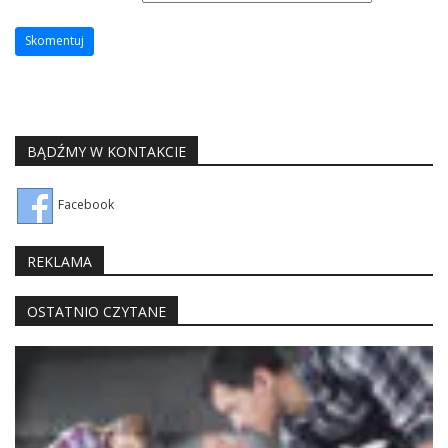
BĄDŹMY W KONTAKCIE
Facebook
REKLAMA
OSTATNIO CZYTANE