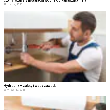
Czym różni się instalacja wodna od kanalizacyjnej?
29 marca, 2023
Hydraulik – zalety i wady zawodu
26 września, 2018