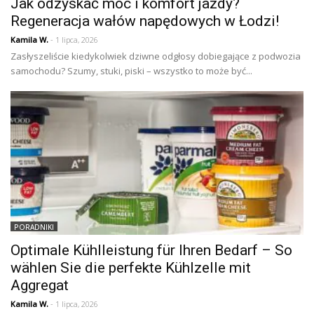
Jak odzyskać moc i komfort jazdy?
Regeneracja wałów napędowych w Łodzi!
Kamila W.
- 1 lipca, 2026
Zasłyszeliście kiedykolwiek dziwne odgłosy dobiegające z podwozia
samochodu? Szumy, stuki, piski – wszystko to może być...
PORADNIKI
Optimale Kühlleistung für Ihren Bedarf – So
wählen Sie die perfekte Kühlzelle mit
Aggregat
Kamila W.
- 1 lipca, 2026