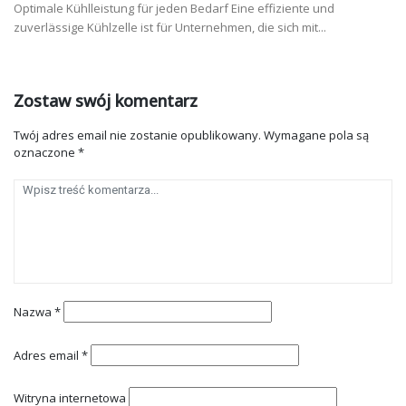
Optimale Kühlleistung für jeden Bedarf Eine effiziente und
zuverlässige Kühlzelle ist für Unternehmen, die sich mit...
Zostaw swój komentarz
Twój adres email nie zostanie opublikowany.
Wymagane pola są
oznaczone
*
Nazwa
*
Adres email
*
Witryna internetowa