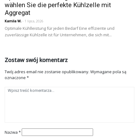
wählen Sie die perfekte Kühlzelle mit
Aggregat
Kamila W.
- 1 lipca, 2026
Optimale Kühlleistung für jeden Bedarf Eine effiziente und
zuverlässige Kühlzelle ist für Unternehmen, die sich mit...
Zostaw swój komentarz
Twój adres email nie zostanie opublikowany.
Wymagane pola są
oznaczone
*
Nazwa
*