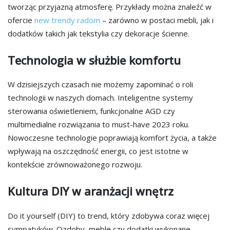
tworząc przyjazną atmosferę. Przykłady można znaleźć w
ofercie
new trendy radom
– zarówno w postaci mebli, jak i
dodatków takich jak tekstylia czy dekoracje ścienne.
Technologia w służbie komfortu
W dzisiejszych czasach nie możemy zapominać o roli
technologii w naszych domach. Inteligentne systemy
sterowania oświetleniem, funkcjonalne AGD czy
multimedialne rozwiązania to must-have 2023 roku.
Nowoczesne technologie poprawiają komfort życia, a także
wpływają na oszczędność energii, co jest istotne w
kontekście zrównoważonego rozwoju.
Kultura DIY w aranżacji wnętrz
Do it yourself (DIY) to trend, który zdobywa coraz więcej
sympatyków. Ozdoby, meble czy dodatki wykonane