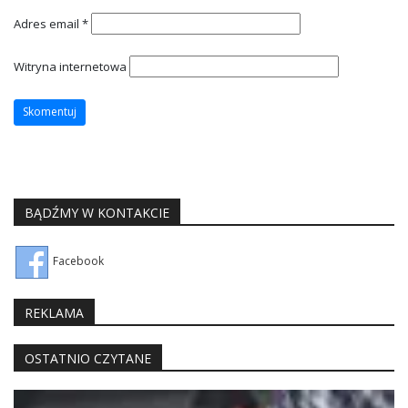
Adres email
*
Witryna internetowa
BĄDŹMY W KONTAKCIE
Facebook
REKLAMA
OSTATNIO CZYTANE