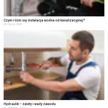
Czym różni się instalacja wodna od kanalizacyjnej?
29 marca, 2023
Hydraulik – zalety i wady zawodu
26 września, 2018