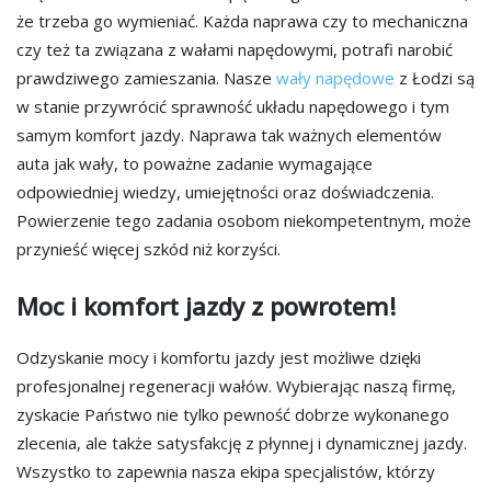
że trzeba go wymieniać. Każda naprawa czy to mechaniczna
czy też ta związana z wałami napędowymi, potrafi narobić
prawdziwego zamieszania. Nasze
wały napędowe
z Łodzi są
w stanie przywrócić sprawność układu napędowego i tym
samym komfort jazdy. Naprawa tak ważnych elementów
auta jak wały, to poważne zadanie wymagające
odpowiedniej wiedzy, umiejętności oraz doświadczenia.
Powierzenie tego zadania osobom niekompetentnym, może
przynieść więcej szkód niż korzyści.
Moc i komfort jazdy z powrotem!
Odzyskanie mocy i komfortu jazdy jest możliwe dzięki
profesjonalnej regeneracji wałów. Wybierając naszą firmę,
zyskacie Państwo nie tylko pewność dobrze wykonanego
zlecenia, ale także satysfakcję z płynnej i dynamicznej jazdy.
Wszystko to zapewnia nasza ekipa specjalistów, którzy