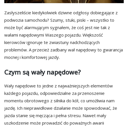
Zasłyszeliście kiedykolwiek dziwne odgłosy dobiegające z
podwozia samochodu? Szumy, stuki, piski – wszystko to
może być alarmującym sygnałem, że coś jest nie tak z
wałami napędowymi Waszego pojazdu. Większość
kierowców ignoruje te zwiastuny nadchodzących
problemów. A przecież zadbany wał napędowy to gwarancja
mocnej i komfortowej jazdy.
Czym są wały napędowe?
Wały napędowe to jedne z najważniejszych elementów
każdego pojazdu, odpowiedzialne za przenoszenie
momentu obrotowego z silnika do kół, co umożliwia nam
jazdę. Ich nieprawidłowe działanie może spowodować, że
jazda stanie się męcząca i pełna stresu. Nawet mały
uszkodzenie może prowadzić do poważnych awarii