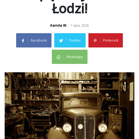
Łodzi!
Kamila W.
- 1 lipca, 2026
Facebook
Twitter
Pinterest
WhatsApp