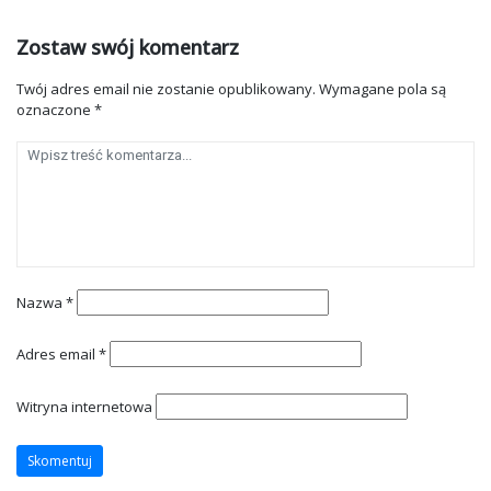
Zostaw swój komentarz
Twój adres email nie zostanie opublikowany.
Wymagane pola są
oznaczone
*
Nazwa
*
Adres email
*
Witryna internetowa