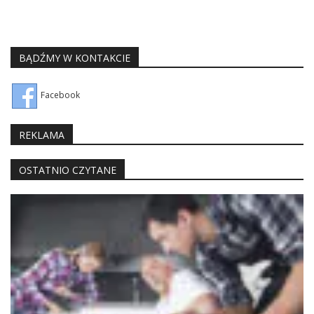
BĄDŹMY W KONTAKCIE
Facebook
REKLAMA
OSTATNIO CZYTANE