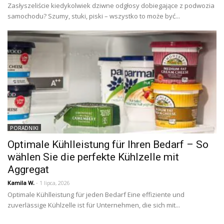
Zasłyszeliście kiedykolwiek dziwne odgłosy dobiegające z podwozia
samochodu? Szumy, stuki, piski – wszystko to może być...
PORADNIKI
Optimale Kühlleistung für Ihren Bedarf – So
wählen Sie die perfekte Kühlzelle mit
Aggregat
Kamila W.
- 1 lipca, 2026
Optimale Kühlleistung für jeden Bedarf Eine effiziente und
zuverlässige Kühlzelle ist für Unternehmen, die sich mit...