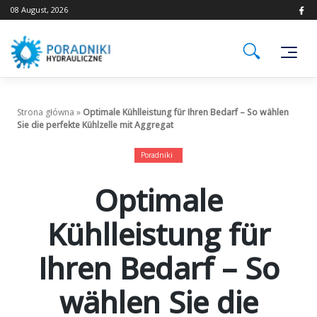
Skip
08 August, 2026
to
content
Strona główna
»
Optimale Kühlleistung für Ihren Bedarf – So wählen
Sie die perfekte Kühlzelle mit Aggregat
Poradniki
Optimale
Kühlleistung für
Ihren Bedarf – So
wählen Sie die