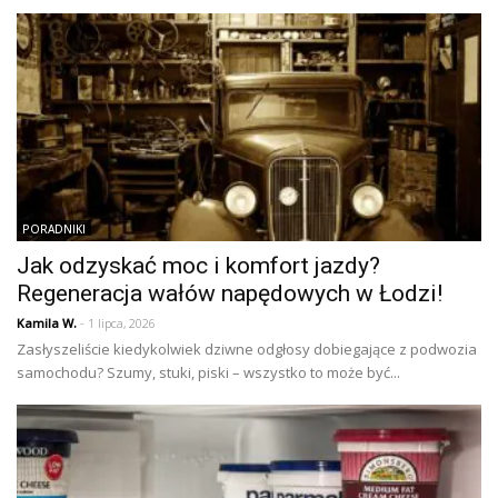
PORADNIKI
Jak odzyskać moc i komfort jazdy?
Regeneracja wałów napędowych w Łodzi!
Kamila W.
- 1 lipca, 2026
Zasłyszeliście kiedykolwiek dziwne odgłosy dobiegające z podwozia
samochodu? Szumy, stuki, piski – wszystko to może być...