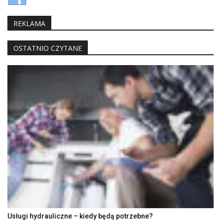
REKLAMA
OSTATNIO CZYTANE
Usługi hydrauliczne – kiedy będą potrzebne?