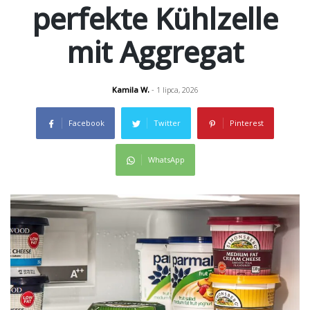
perfekte Kühlzelle
mit Aggregat
Kamila W.
- 1 lipca, 2026
Facebook
Twitter
Pinterest
WhatsApp