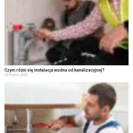
Czym różni się instalacja wodna od kanalizacyjnej?
29 marca, 2023