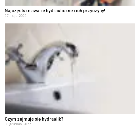
Najczęstsze awarie hydrauliczne i ich przyczyny!
27 maja, 2022
Czym zajmuje się hydraulik?
30 grudnia, 2022