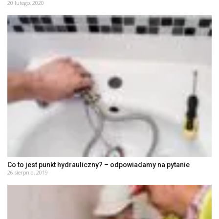
20 lutego, 2020
Co to jest punkt hydrauliczny? – odpowiadamy na pytanie
26 sierpnia, 2019